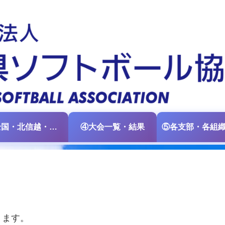
③全国・北信越・中日本大会情報
④大会一覧・結果
ります。