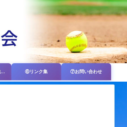
⑤各支部・各組織の掲示板
⑥リンク集
⑦お問い合わせ