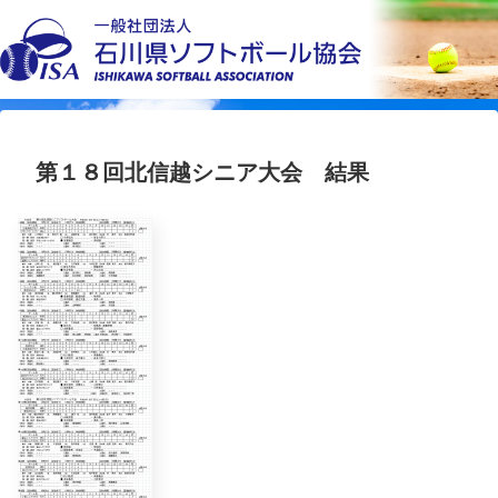
第１８回北信越シニア大会 結果