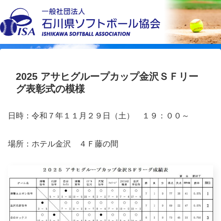
2025 アサヒグループカップ金沢ＳＦリー
グ表彰式の模様
日時：令和７年１１月２９日（土） １９：００～
場所：ホテル金沢 ４Ｆ藤の間