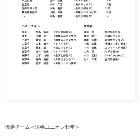
優勝チーム＜津幡ユニオン壮年＞