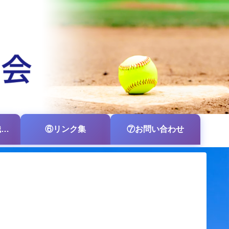
⑤各支部・各組織の掲示板
⑥リンク集
⑦お問い合わせ