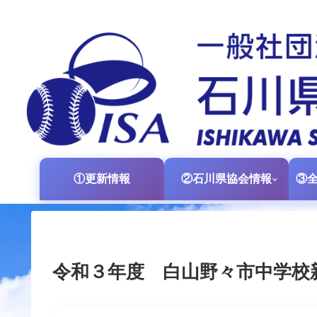
①更新情報
②石川県協会情報
令和３年度 白山野々市中学校