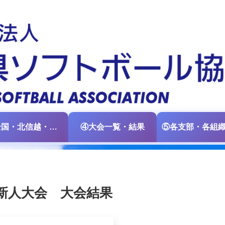
③全国・北信越・中日本大会情報
④大会一覧・結果
新人大会 大会結果