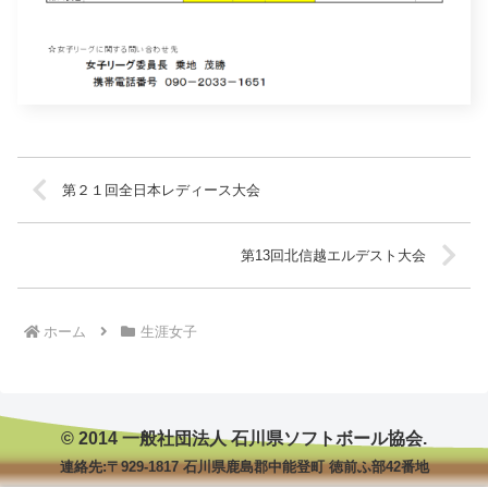
第２１回全日本レディース大会
第13回北信越エルデスト大会
ホーム
生涯女子
© 2014 一般社団法人 石川県ソフトボール協会.
連絡先:〒929-1817 石川県鹿島郡中能登町 徳前ふ部42番地