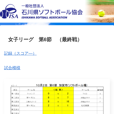
女子リーグ 第6節 （最終戦）
記録（スコア―）
試合模様