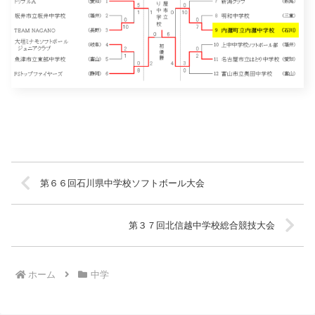
第６６回石川県中学校ソフトボール大会
第３７回北信越中学校総合競技大会
ホーム
中学