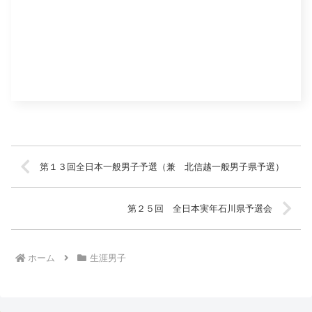
第１３回全日本一般男子予選（兼 北信越一般男子県予選）
第２５回 全日本実年石川県予選会
ホーム
生涯男子