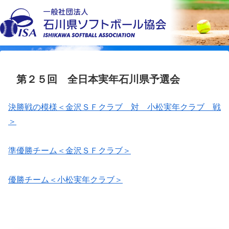
第２５回 全日本実年石川県予選会
決勝戦の模様＜金沢ＳＦクラブ 対 小松実年クラブ 戦
＞
準優勝チーム＜金沢ＳＦクラブ＞
優勝チーム＜小松実年クラブ＞