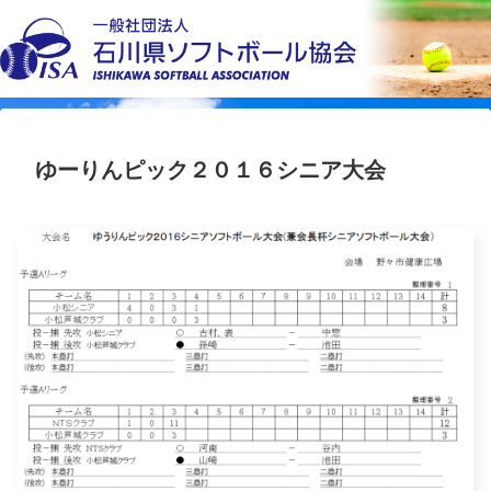
ゆーりんピック２０１６シニア大会