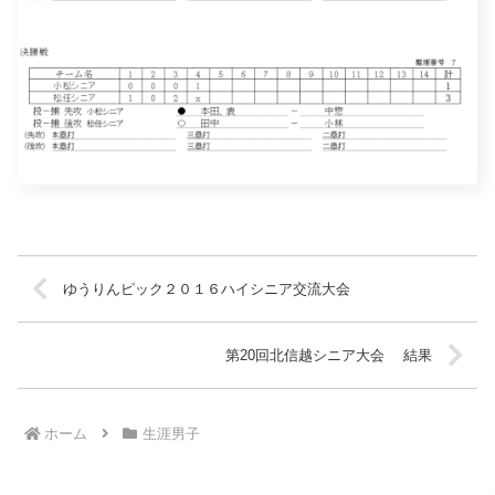
ゆうりんピック２０１６ハイシニア交流大会
第20回北信越シニア大会 結果
ホーム
生涯男子