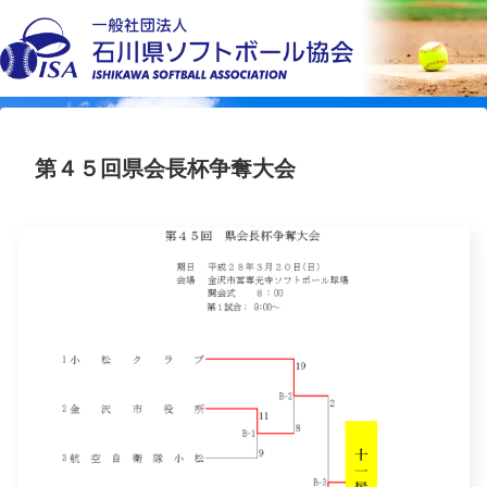
第４５回県会長杯争奪大会