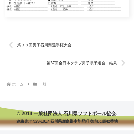
第３８回男子石川県選手権大会
第37回全日本クラブ男子県予選会 結果
ホーム
一般
© 2014 一般社団法人 石川県ソフトボール協会.
連絡先:〒929-1817 石川県鹿島郡中能登町 徳前ふ部42番地