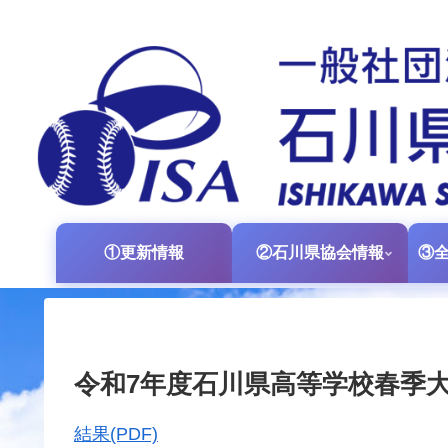
①更新情報
②石川県協会情報
令和7年度石川県高等学校春季
結果(PDF)