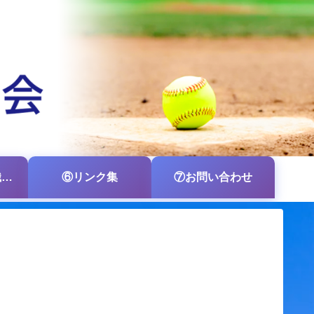
⑤各支部・各組織の掲示板
⑥リンク集
⑦お問い合わせ