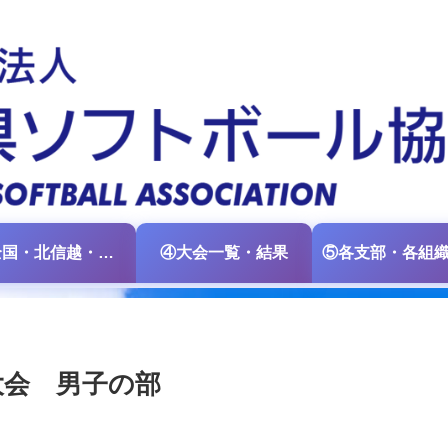
③全国・北信越・中日本大会情報
④大会一覧・結果
大会 男子の部