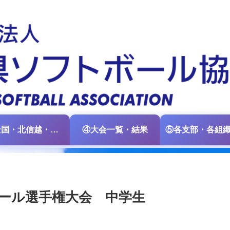
③全国・北信越・中日本大会情報
④大会一覧・結果
ボール選手権大会 中学生