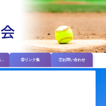
⑤各支部・各組織の掲示板
⑥リンク集
⑦お問い合わせ