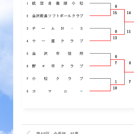
第44回 会長杯 結果