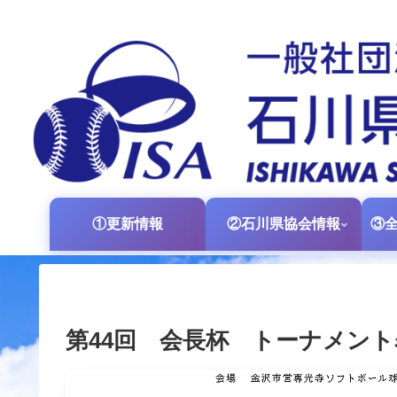
①更新情報
②石川県協会情報
第44回 会長杯 トーナメント