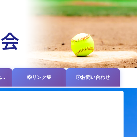
⑤各支部・各組織の掲示板
⑥リンク集
⑦お問い合わせ