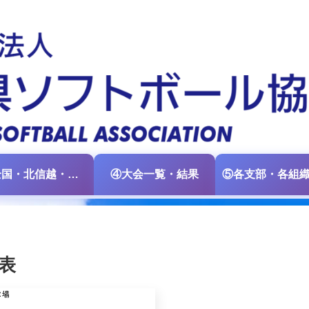
③全国・北信越・中日本大会情報
④大会一覧・結果
表