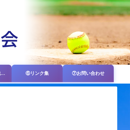
⑤各支部・各組織の掲示板
⑥リンク集
⑦お問い合わせ