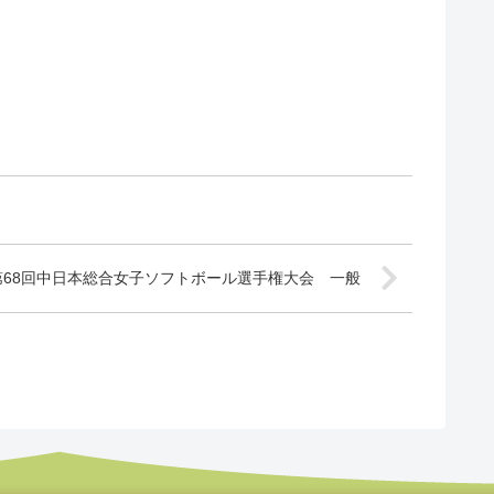
第68回中日本総合女子ソフトボール選手権大会 一般