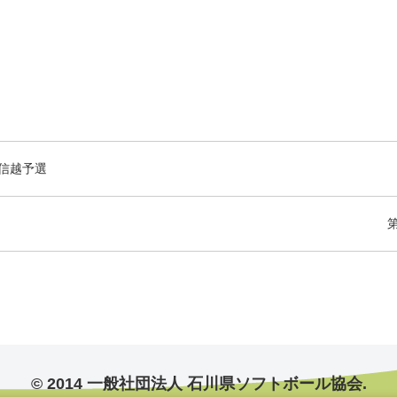
信越予選
© 2014 一般社団法人 石川県ソフトボール協会.