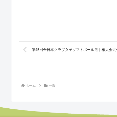
第45回全日本クラブ女子ソフトボール選手権大会北
ホーム
一般