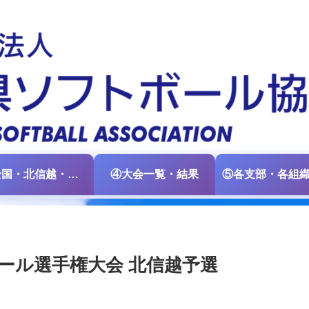
③全国・北信越・中日本大会情報
④大会一覧・結果
ール選手権大会 北信越予選