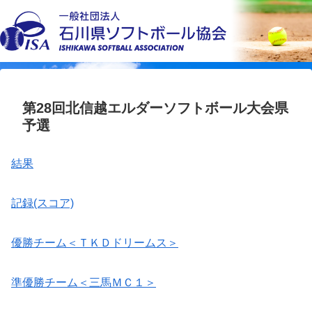
第28回北信越エルダーソフトボール大会県
予選
結果
記録(スコア)
優勝チーム＜ＴＫＤドリームス＞
準優勝チーム＜三馬ＭＣ１＞