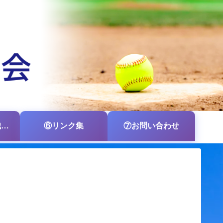
⑤各支部・各組織の掲示板
⑥リンク集
⑦お問い合わせ