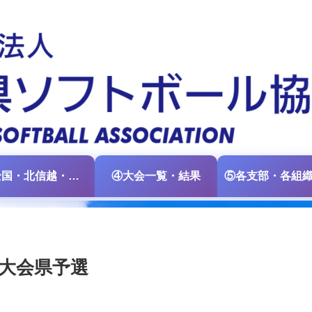
③全国・北信越・中日本大会情報
④大会一覧・結果
ル大会県予選