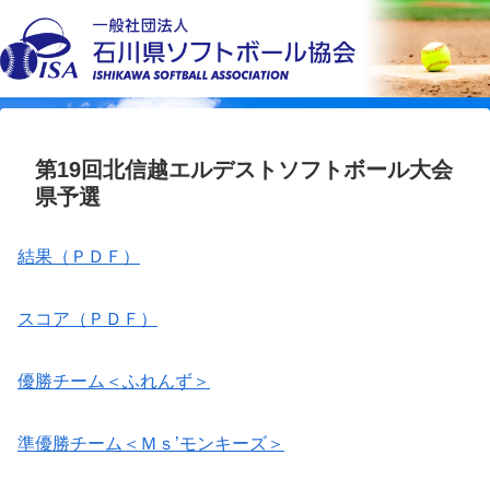
第19回北信越エルデストソフトボール大会
県予選
結果（ＰＤＦ）
スコア（ＰＤＦ）
優勝チーム＜ふれんず＞
準優勝チーム＜Ｍｓ’モンキーズ＞