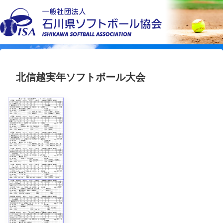
北信越実年ソフトボール大会