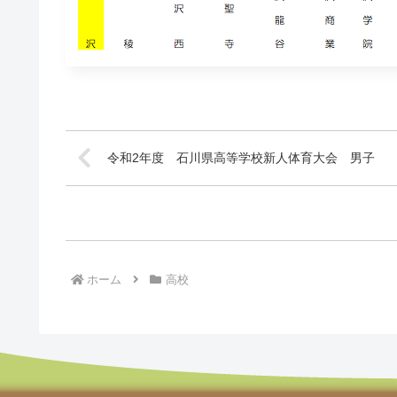
令和2年度 石川県高等学校新人体育大会 男子
ホーム
高校