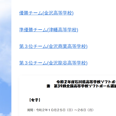
優勝チーム(金沢高等学校)
準優勝チーム(津幡高等学校)
第３位チーム(金沢商業高等学校)
第３位チーム(金沢龍谷高等学校)