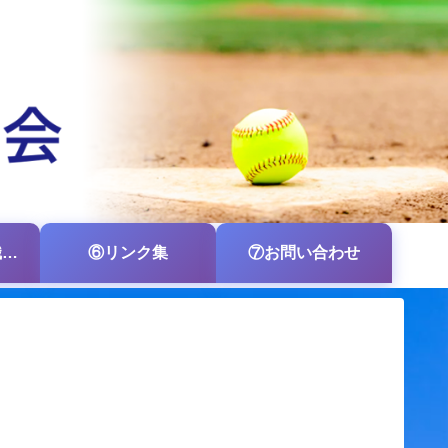
⑤各支部・各組織の掲示板
⑥リンク集
⑦お問い合わせ