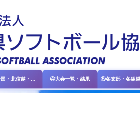
③全国・北信越・中日本大会情報
④大会一覧・結果