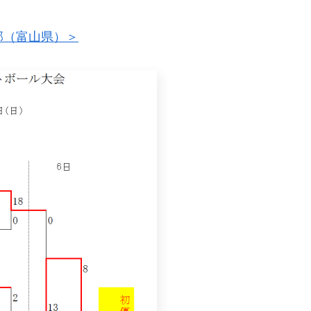
ﾙ部（富山県）＞