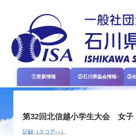
①更新情報
②石川県協会情報
第32回北信越小学生大会 女子
記録（スコア―）