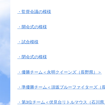
・監督会議の模様
・開会式の模様
・試合模様
・閉会式の模様
・優勝チーム＜永明クイーンズ（長野県）＞
・準優勝チーム＜須坂ブルーファイターズ（
・第3位チーム＜伏見台リトルマウス（石川県