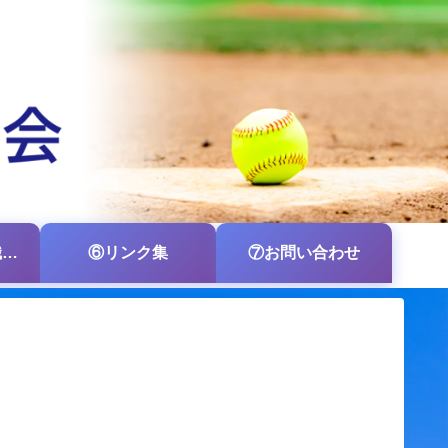
⑤各支部・各組織の掲示板
⑥リンク集
⑦お問い合わせ