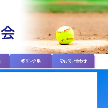
⑤各支部・各組織の掲示板
⑥リンク集
⑦お問い合わせ