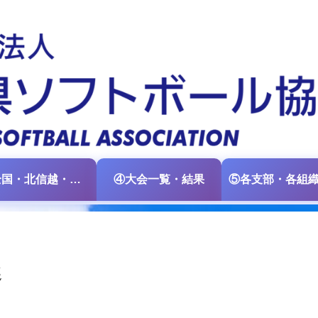
③全国・北信越・中日本大会情報
④大会一覧・結果
選