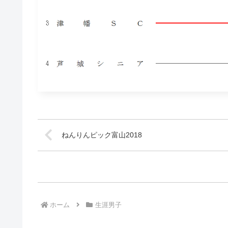
ねんりんピック富山2018
ホーム
生涯男子