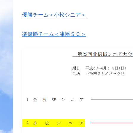
優勝チーム＜小松シニア＞
準優勝チーム＜津幡ＳＣ＞