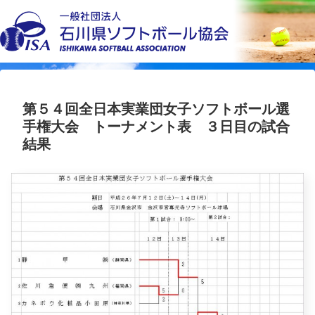
第５４回全日本実業団女子ソフトボール選
手権大会 トーナメント表 ３日目の試合
結果