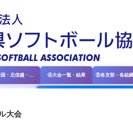
③全国・北信越・中日本大会情報
④大会一覧・結果
ル大会