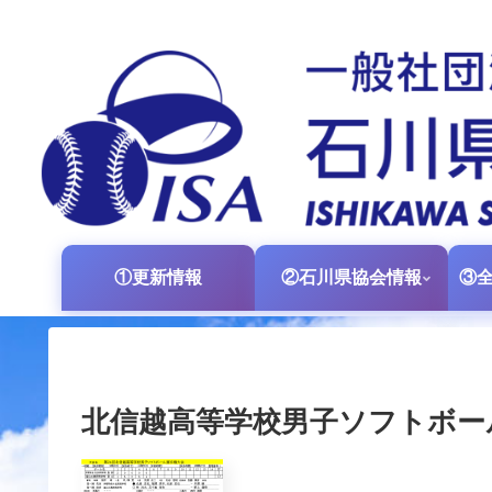
①更新情報
②石川県協会情報
北信越高等学校男子ソフトボー