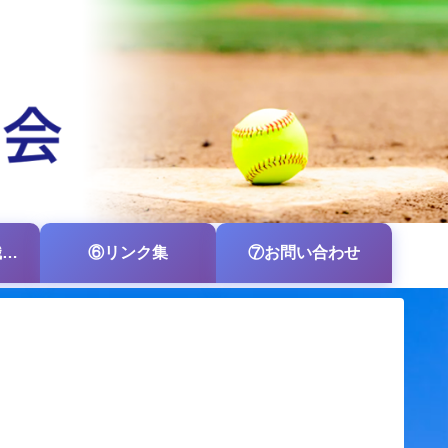
⑤各支部・各組織の掲示板
⑥リンク集
⑦お問い合わせ