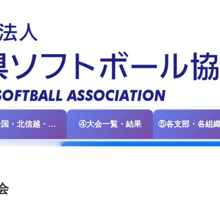
③全国・北信越・中日本大会情報
④大会一覧・結果
会