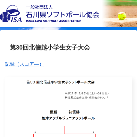
第30回北信越小学生女子大会
記録（スコア―）