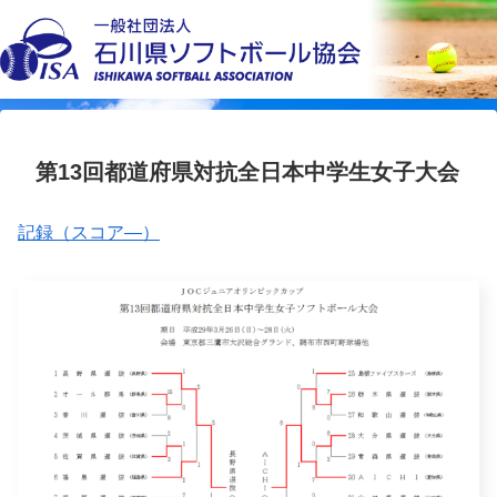
第13回都道府県対抗全日本中学生女子大会
記録（スコア―）