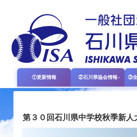
①更新情報
②石川県協会情報
第３０回石川県中学校秋季新人