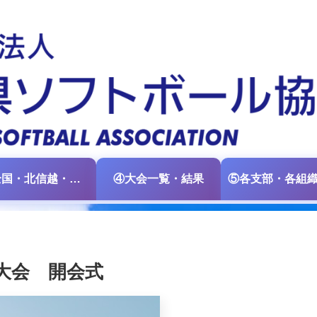
③全国・北信越・中日本大会情報
④大会一覧・結果
大会 開会式