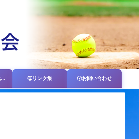
⑤各支部・各組織の掲示板
⑥リンク集
⑦お問い合わせ