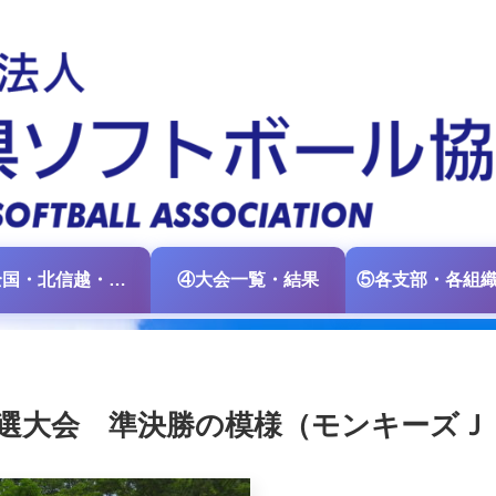
③全国・北信越・中日本大会情報
④大会一覧・結果
選大会 準決勝の模様（モンキーズＪ