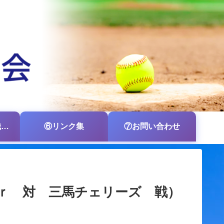
⑤各支部・各組織の掲示板
⑥リンク集
⑦お問い合わせ
ｒ 対 三馬チェリーズ 戦）