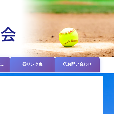
⑤各支部・各組織の掲示板
⑥リンク集
⑦お問い合わせ