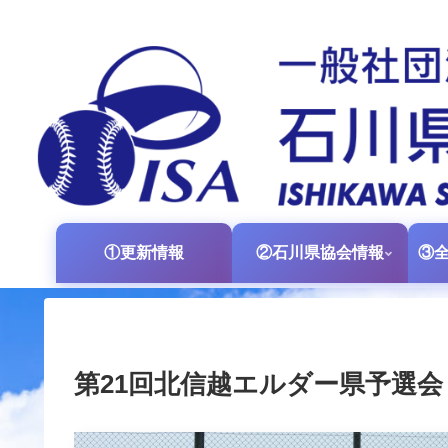
①更新情報
②石川県協会情報
第21回北信越エルダー県予選会