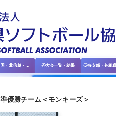
③全国・北信越・中日本大会情報
④大会一覧・結果
 準優勝チーム＜モンキーズ＞