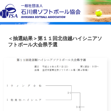
＜抽選結果＞第１１回北信越ハイシニアソ
フトボール大会県予選