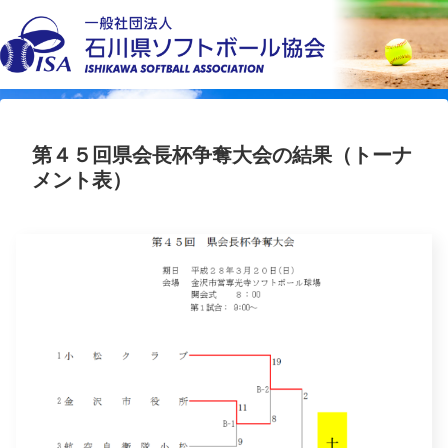
第４５回県会長杯争奪大会の結果（トーナ
メント表）