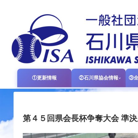
①更新情報
②石川県協会情報
第４５回県会長杯争奪大会 準