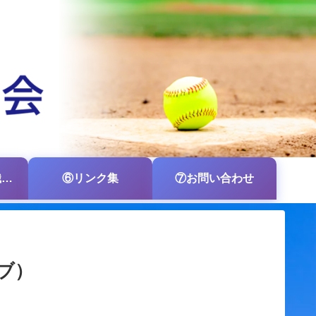
⑤各支部・各組織の掲示板
⑥リンク集
⑦お問い合わせ
ブ）