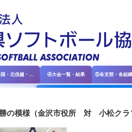
③全国・北信越・中日本大会情報
④大会一覧・結果
決勝の模様（金沢市役所 対 小松クラ