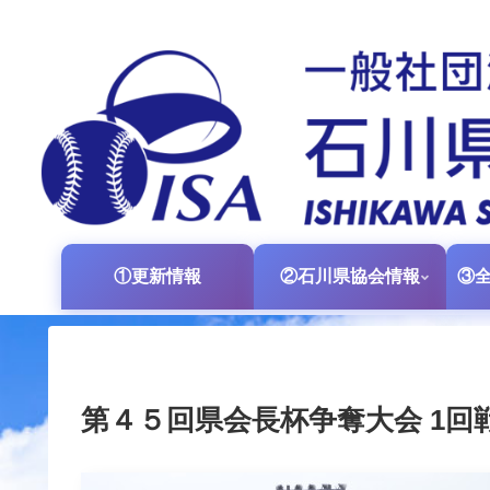
①更新情報
②石川県協会情報
第４５回県会長杯争奪大会 1