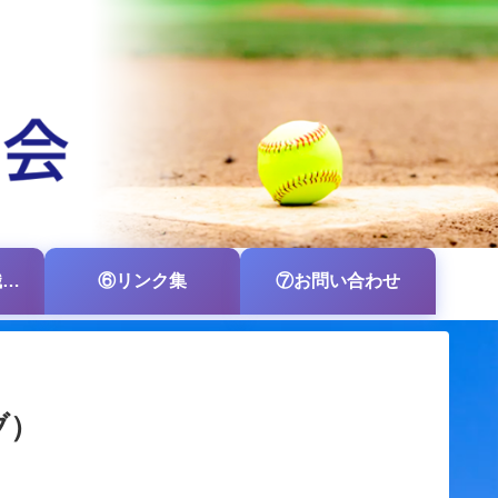
⑤各支部・各組織の掲示板
⑥リンク集
⑦お問い合わせ
ブ）