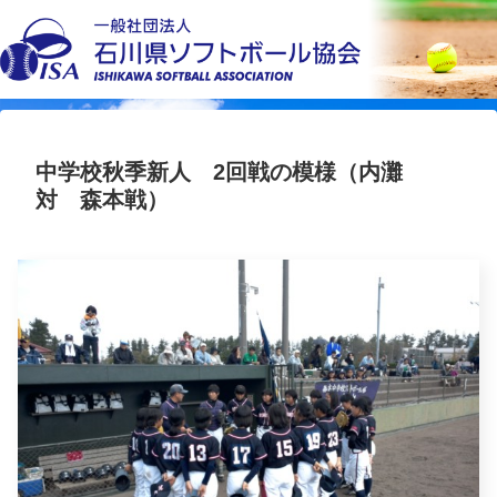
中学校秋季新人 2回戦の模様（内灘
対 森本戦）