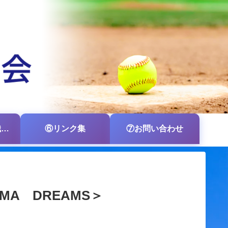
⑤各支部・各組織の掲示板
⑥リンク集
⑦お問い合わせ
A DREAMS＞