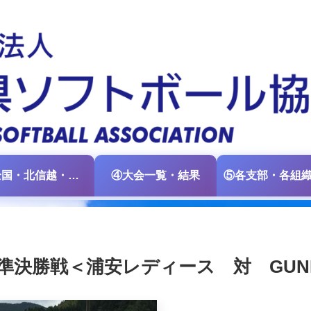
③全国・北信越・中日本大会情報
④大会一覧・結果
決勝戦＜浦安レディース 対 GUNM