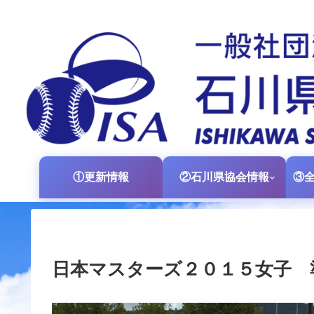
①更新情報
②石川県協会情報
日本マスターズ２０１５女子 準