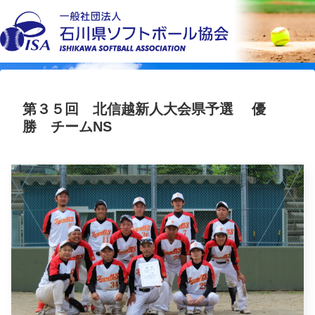
第３５回 北信越新人大会県予選 優
勝 チームNS