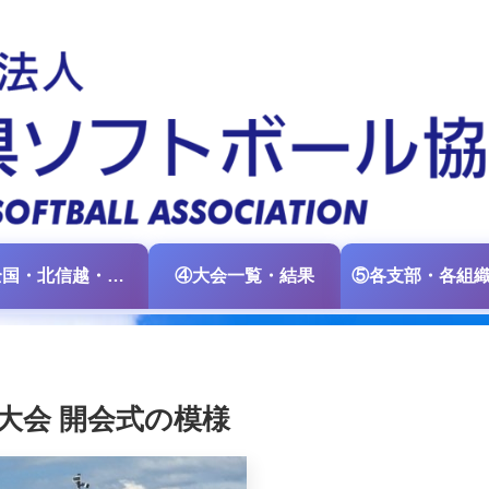
③全国・北信越・中日本大会情報
④大会一覧・結果
大会 開会式の模様