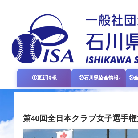
①更新情報
②石川県協会情報
第40回全日本クラブ女子選手権