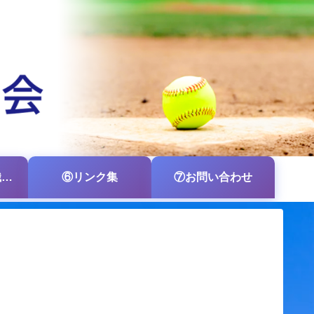
⑤各支部・各組織の掲示板
⑥リンク集
⑦お問い合わせ