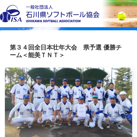
第３４回全日本壮年大会 県予選 優勝チ
ーム＜能美ＴＮＴ＞