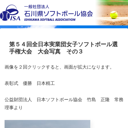
第５４回全日本実業団女子ソフトボール選
手権大会 大会写真 その３
画像を２回クリックすると、画面が拡大になります。
表彰式 優勝 日本精工
公益財団法人 日本ソフトボール協会 竹島 正隆 常務
理事より