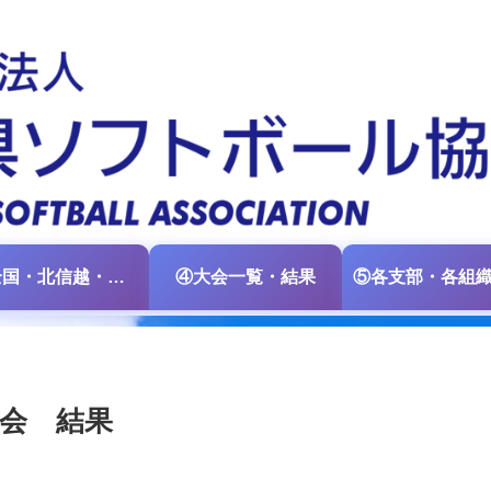
③全国・北信越・中日本大会情報
④大会一覧・結果
大会 結果