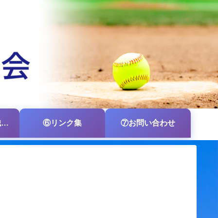
⑤各支部・各組織の掲示板
⑥リンク集
⑦お問い合わせ