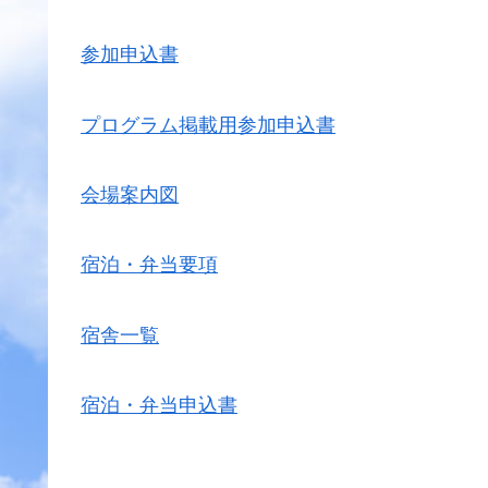
参加申込書
プログラム掲載用参加申込書
会場案内図
宿泊・弁当要項
宿舎一覧
宿泊・弁当申込書