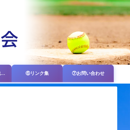
⑤各支部・各組織の掲示板
⑥リンク集
⑦お問い合わせ