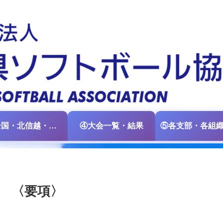
③全国・北信越・中日本大会情報
④大会一覧・結果
 〈要項〉