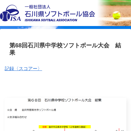
第68回石川県中学校ソフトボール大会 結
果
記録〈スコアー〉