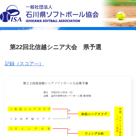
第22回北信越シニア大会 県予選
記録（スコア―）