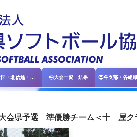
③全国・北信越・中日本大会情報
④大会一覧・結果
権大会県予選 準優勝チーム＜十一屋ク