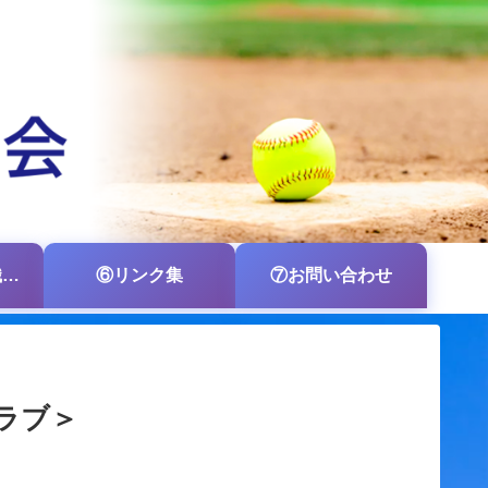
⑤各支部・各組織の掲示板
⑥リンク集
⑦お問い合わせ
ラブ＞