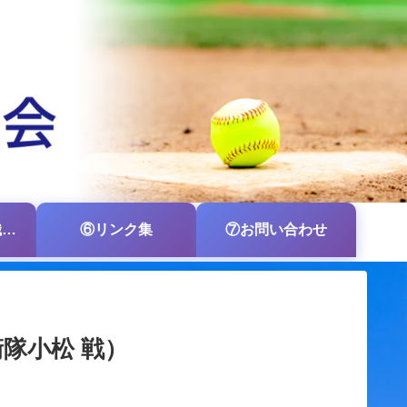
⑤各支部・各組織の掲示板
⑥リンク集
⑦お問い合わせ
隊小松 戦）