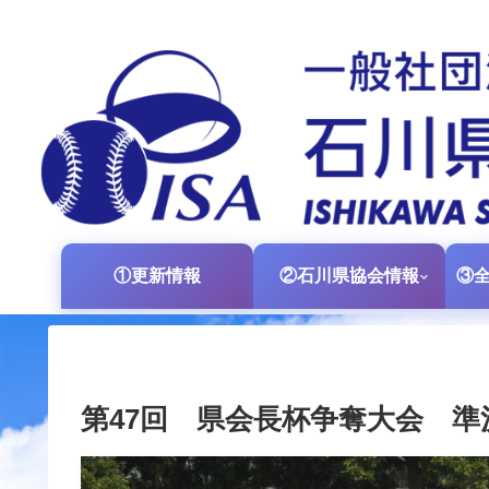
①更新情報
②石川県協会情報
第47回 県会長杯争奪大会 準