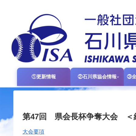
①更新情報
②石川県協会情報
第47回 県会長杯争奪大会 ＜
大会要項