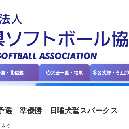
③全国・北信越・中日本大会情報
④大会一覧・結果
予選 準優勝 日曜犬鷲スパークス
ります。