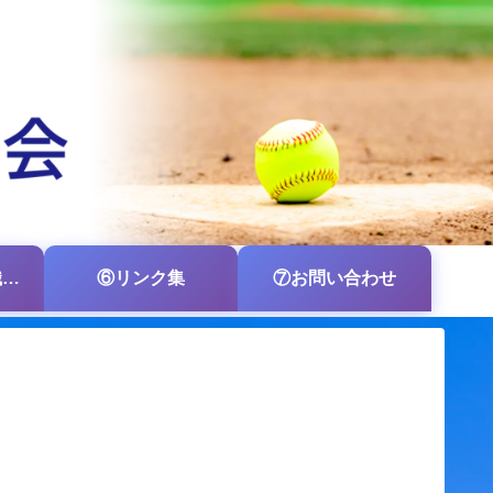
⑤各支部・各組織の掲示板
⑥リンク集
⑦お問い合わせ