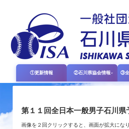
①更新情報
②石川県協会情報
第１１回全日本一般男子石川県
画像を２回クリックすると、画面が拡大にな