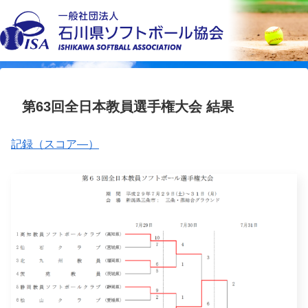
第63回全日本教員選手権大会 結果
記録（スコア―）