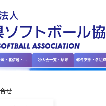
③全国・北信越・中日本大会情報
④大会一覧・結果
組合せ