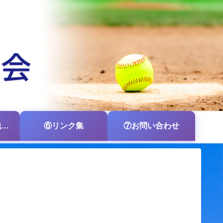
⑤各支部・各組織の掲示板
⑥リンク集
⑦お問い合わせ