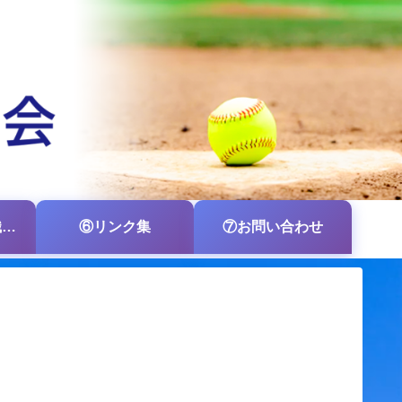
⑤各支部・各組織の掲示板
⑥リンク集
⑦お問い合わせ