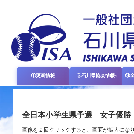
①更新情報
②石川県協会情報
全日本小学生県予選 女子優勝
画像を２回クリックすると、画面が拡大にな