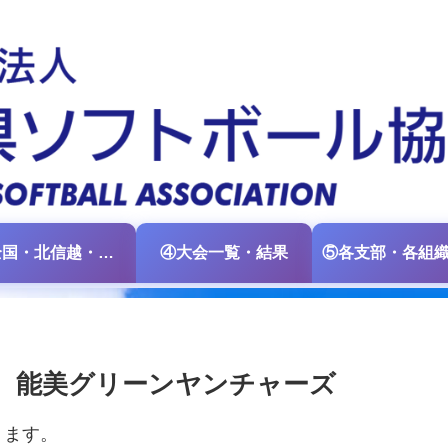
③全国・北信越・中日本大会情報
④大会一覧・結果
 能美グリーンヤンチャーズ
ります。