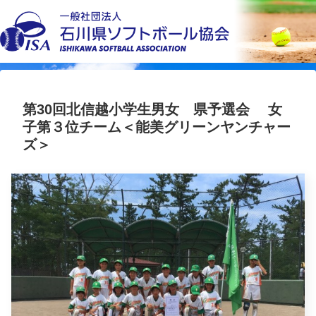
第30回北信越小学生男女 県予選会 女
子第３位チーム＜能美グリーンヤンチャー
ズ＞